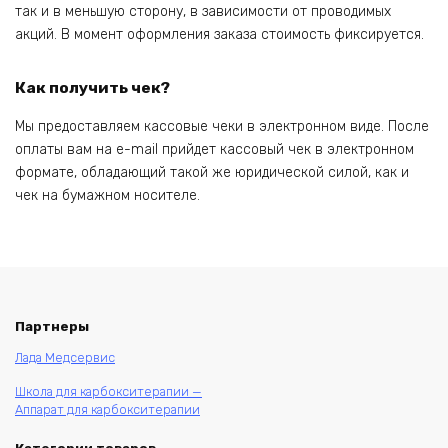
так и в меньшую сторону, в зависимости от проводимых
акций. В момент оформления заказа стоимость фиксируется.
Как получить чек?
Мы предоставляем кассовые чеки в электронном виде. После
оплаты вам на e-mail прийдет кассовый чек в электронном
формате, обладающий такой же юридической силой, как и
чек на бумажном носителе.
Партнеры
Лада Медсервис
Школа для карбокситерапии —
Аппарат для карбокситерапии