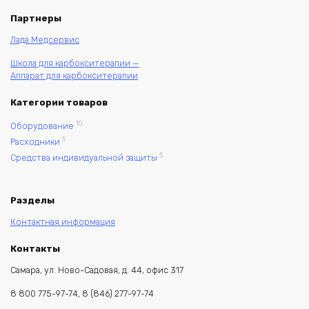
Партнеры
Лада Медсервис
Школа для карбокситерапии —
Аппарат для карбокситерапии
Категории товаров
10
Оборудование
5
Расходники
5
Средства индивидуальной защиты
Разделы
Контактная информация
Контакты
Самара, ул. Ново-Садовая, д. 44, офис 317
8 800 775-97-74, 8 (846) 277-97-74